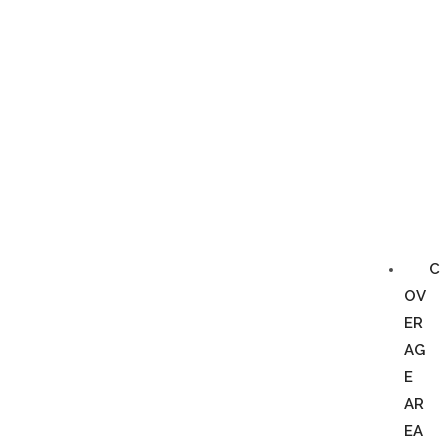
C
OV
ER
AG
E
AR
EA