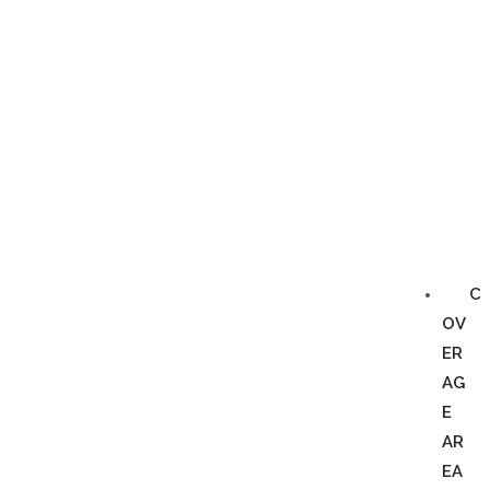
C
OV
ER
AG
E
AR
EA