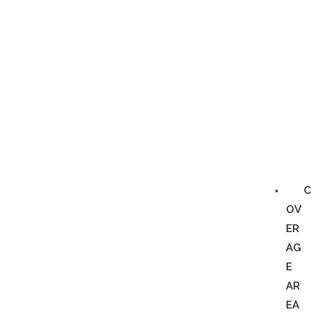
C
OV
ER
AG
E
AR
EA