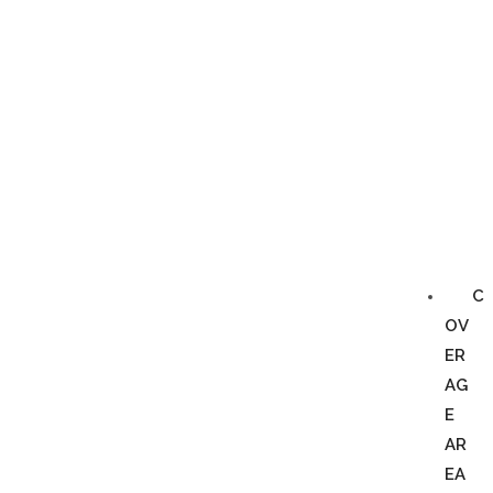
C
OV
ER
AG
E
AR
EA